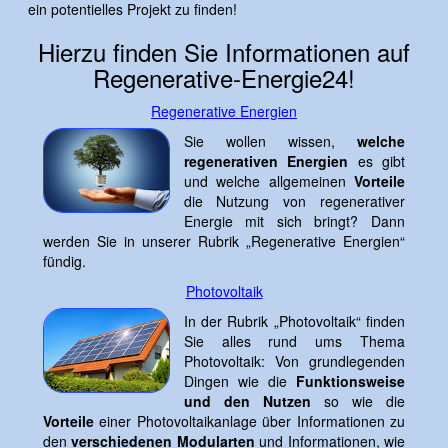
ein potentielles Projekt zu finden!
Hierzu finden Sie Informationen auf
Regenerative-Energie24!
Regenerative Energien
Sie wollen wissen,
welche
regenerativen Energien
es gibt
und welche allgemeinen
Vorteile
die Nutzung von regenerativer
Energie mit sich bringt? Dann
werden Sie in unserer Rubrik „Regenerative Energien“
fündig.
Photovoltaik
In der Rubrik „Photovoltaik“ finden
Sie alles rund ums Thema
Photovoltaik: Von grundlegenden
Dingen wie die
Funktionsweise
und den Nutzen
so wie die
Vorteile
einer Photovoltaikanlage über Informationen zu
den
verschiedenen Modularten
und Informationen, wie