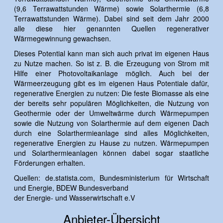
(9,6 Terrawattstunden Wärme) sowie Solarthermie (6,8
Terrawattstunden Wärme). Dabei sind seit dem Jahr 2000
alle diese hier genannten Quellen regenerativer
Wärmegewinnung gewachsen.
Dieses Potential kann man sich auch privat im eigenen Haus
zu Nutze machen. So ist z. B. die Erzeugung von Strom mit
Hilfe einer Photovoltaikanlage möglich. Auch bei der
Wärmeerzeugung gibt es im eigenen Haus Potentiale dafür,
regenerative Energien zu nutzen: Die feste Biomasse als eine
der bereits sehr populären Möglichkeiten, die Nutzung von
Geothermie oder der Umweltwärme durch Wärmepumpen
sowie die Nutzung von Solarthermie auf dem eigenen Dach
durch eine Solarthermieanlage sind alles Möglichkeiten,
regenerative Energien zu Hause zu nutzen. Wärmepumpen
und Solarthermieanlagen können dabei sogar staatliche
Förderungen erhalten.
Quellen: de.statista.com, Bundesministerium für Wirtschaft
und Energie, BDEW Bundesverband
der Energie- und Wasserwirtschaft e.V
Anbieter-Übersicht