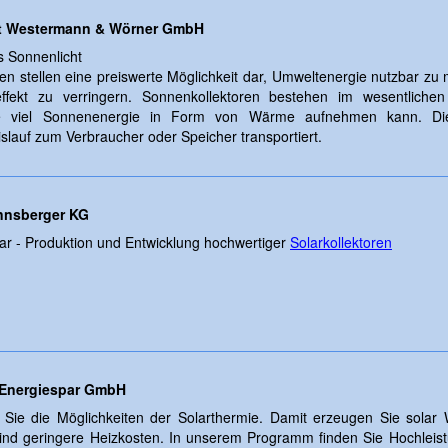
t Westermann & Wörner GmbH
 Sonnenlicht
en stellen eine preiswerte Möglichkeit dar, Umweltenergie nutzbar zu
effekt zu verringern. Sonnenkollektoren bestehen im wesentlich
he viel Sonnenenergie in Form von Wärme aufnehmen kann. Die
slauf zum Verbraucher oder Speicher transportiert.
annsberger KG
r - Produktion und Entwicklung hochwertiger
Solarkollektoren
 Energiespar GmbH
 Sie die Möglichkeiten der Solarthermie. Damit erzeugen Sie solar
ind geringere Heizkosten. In unserem Programm finden Sie Hochleist