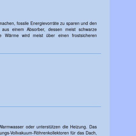
 machen, fossile Energievorräte zu sparen und den
en aus einem Absorber, dessen meist schwarze
 Wärme wird meist über einen frostsicheren
 Warmwasser oder unterstützen die Heizung. Das
ungs-Vollvakuum-Röhrenkollektoren für das Dach,