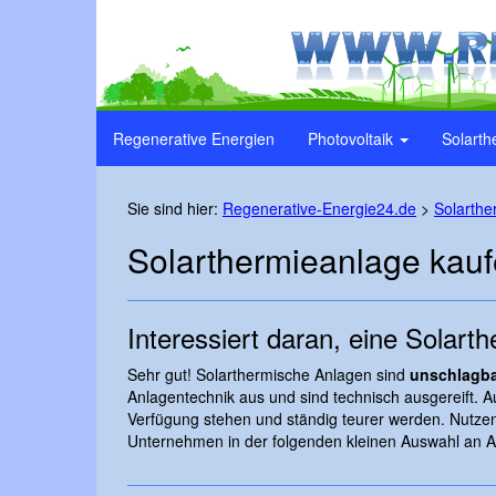
Regenerative Energien
Photovoltaik
Solarth
Sie sind hier:
Regenerative-Energie24.de
>
Solarthe
Solarthermieanlage kau
Interessiert daran, eine Solart
Sehr gut! Solarthermische Anlagen sind
unschlagba
Anlagentechnik aus und sind technisch ausgereift. A
Verfügung stehen und ständig teurer werden. Nutzen
Unternehmen in der folgenden kleinen Auswahl an A