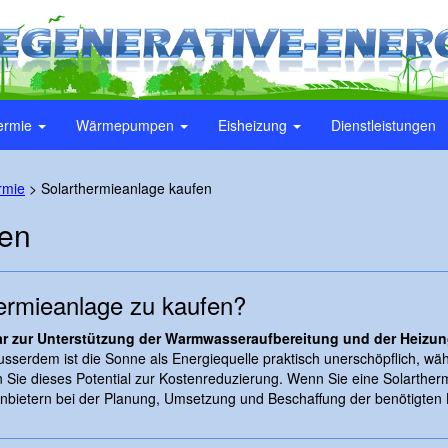
ermie
Wärmepumpen
Eisheizung
Dienstleistungen
rmie
>
Solarthermieanlage kaufen
fen
hermieanlage zu kaufen?
r zur Unterstützung der Warmwasseraufbereitung und der Heizun
usserdem ist die Sonne als Energiequelle praktisch unerschöpflich, wäh
 Sie dieses Potential zur Kostenreduzierung. Wenn Sie eine Solarther
nbietern bei der Planung, Umsetzung und Beschaffung der benötigten