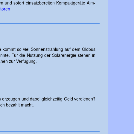
en und sofort einsatzbereiten Kompaktgeräte Alm-
ktoren
de kommt so viel Sonnenstrahlung auf dem Globus
nnte. Für die Nutzung der Solarenergie stehen in
chen zur Verfügung.
om erzeugen und dabei gleichzeitig Geld verdienen?
ich bezahlt macht.