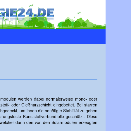
olarmodulen werden dabei normalerweise mono- oder
stoff- oder Gießharzschicht eingebettet. Bei starren
gedeckt, um ihnen die benötigte Stabilität zu geben
rungsfeste Kunststoffverbundfolie geschützt. Diese
, welcher dann den von den Solarmodulen erzeugten