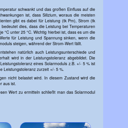
mperatur schwankt und das großen Einfluss auf die
hwankungen ist, dass Silizium, woraus die meisten
enten gibt es dabei für Leistung (tk Pm), Strom (tk
 bedeutet dies, dass die Leistung bei Temperaturen
e °C unter 25 °C. Wichtig hierbei ist, dass es um die
 Werte für Leistung und Spannung sinken, wenn die
oduls steigen, während der Strom-Wert fällt.
tstehen natürlich auch Leistungsunterschiede und
alt wird in der Leistungstoleranz abgebildet. Die
Leistungstoleranz eines Solarmoduls z.B. +/- 5 % ist
 Leistungstoleranz zurzeit +/- 5 %.
 nicht belastet wird. In diesem Zustand wird die
 aus ist.
sen Wert zu ermitteln schließt man das Solarmodul