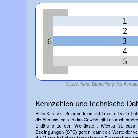
Skizzenhafte Darstellung des Aufbau
Kennzahlen und technische Da
Beim Kauf von Solarmodulen sieht man oft viele Da
die Abmessung und das Gewicht gibt es auch mehrere
Erklärung zu den Wichtigsten. Wichtig ist, da
Bedingungen (STC)
gelten, damit die Werte der v