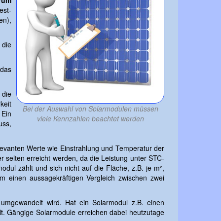
trum
est-
en),
 die
 das
 die
keit
Bei der Auswahl von Solarmodulen müssen
 Ein
viele Kennzahlen beachtet werden
uss,
levanten Werte wie Einstrahlung und Temperatur der
 selten erreicht werden, da die Leistung unter STC-
odul zählt und sich nicht auf die Fläche, z.B. je m²,
m einen aussagekräftigen Vergleich zwischen zwei
m umgewandelt wird. Hat ein Solarmodul z.B. einen
lt. Gängige Solarmodule erreichen dabei heutzutage