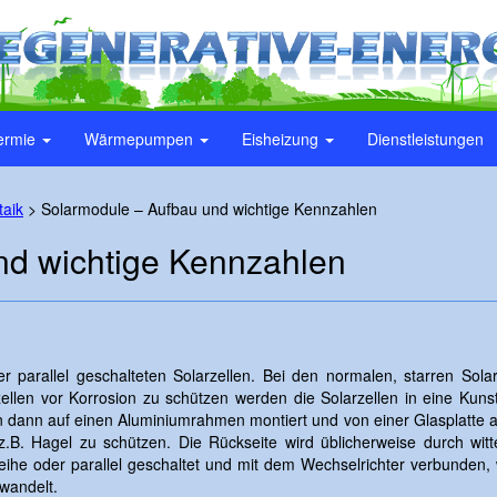
ermie
Wärmepumpen
Eisheizung
Dienstleistungen
taik
>
Solarmodule – Aufbau und wichtige Kennzahlen
nd wichtige Kennzahlen
r parallel geschalteten Solarzellen. Bei den normalen, starren S
zellen vor Korrosion zu schützen werden die Solarzellen in eine Kunst
 dann auf einen Aluminiumrahmen montiert und von einer Glasplatte ab
.B. Hagel zu schützen. Die Rückseite wird üblicherweise durch witte
he oder parallel geschaltet und mit dem Wechselrichter verbunden
wandelt.