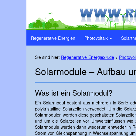
Regenerative Energien
Photovoltaik
Solarth
Sie sind hier:
Regenerative-Energie24.de
>
Photovol
Solarmodule – Aufbau u
Was ist ein Solarmodul?
Ein Solarmodul besteht aus mehreren in Serie ode
polykristalline Solarzellen verwendet. Um die Solar
Solarmodulen werden diese geschalteten Solarzellen
und um die Solarzellen vor Umwelteinflüssen wie z
Solarmodule werden dann wiederum entweder in Rei
Strom von Gleichspannung in Wechselspannung um