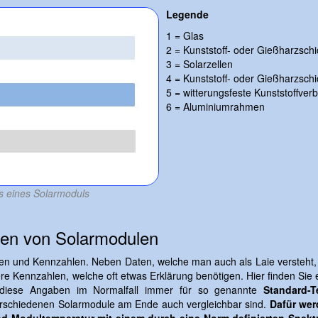
Legende
1 = Glas
2 = Kunststoff- oder Gießharzschi
3 = Solarzellen
4 = Kunststoff- oder Gießharzschi
5 = witterungsfeste Kunststoffverb
6 = Aluminiumrahmen
s eines Solarmoduls
ten von Solarmodulen
ten und Kennzahlen. Neben Daten, welche man auch als Laie versteht,
 Kennzahlen, welche oft etwas Erklärung benötigen. Hier finden Sie 
ss diese Angaben im Normalfall immer für so genannte
Standard-T
erschiedenen Solarmodule am Ende auch vergleichbar sind.
Dafür we